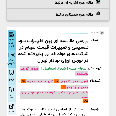
مقاله های نشریه ای مرتبط
مقاله های سمیناری مرتبط
اطلاعات مقاله نشریه
دانلود
عنوان
بررسی مقایسه ای بین تغییرات سود
متن
تقسیمی و تغییرات قیمت سهام در
کامل
شرکت های مواد غذایی پذیرفته شده
در بورس اوراق بهادار تهران
نسخه
انگلیسی
نویسندگان
شجاع طیبه
|
شجاع اسماعیل
|
صدور گواهی
نویسنده
بازدید:
کلیدواژه
1,765
تغییرات سود تقسیمی
Q2
تغییرات قیمت سهام
Q2
بورس اوراق بهادار
Q2
شرکت های مواد غذایی پذیرفته شده در بورس اوراق
دانلود:
بهادار
323
Q2
چکیده
سود یکی از اساسی ترین عناصر صورت های
استناد:
مالی می باشد که از آن به عنوان معیاری برای