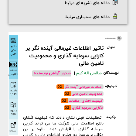
مقاله های نشریه ای مرتبط
مقاله های سمیناری مرتبط
اطلاعات مقاله نشریه
دانلود
عنوان
تاثیر اطلاعات غیرمالی آینده نگر بر
متن
کارایی سرمایه گذاری و محدودیت
کامل
تامین مالی
نسخه
نویسندگان
صالحی اله کرم
|
صدور گواهی نویسنده
انگلیسی
کلیدواژه
اطلاعات غیرمالی آینده نگر
Q2
بازدید:
محدودیت تامین مالی
Q2
1,113
کیفیت افشای اطلاعات
Q2
ناکارایی سرمایه گذاری
Q2
دانلود:
399
چکیده
تحقیقات قبلی نشان دادند که کیفیت افشای
بالای اطلاعات مالی شرکت ها می تواند کارایی
سرمایه گذاری را افزایش دهد. علاوه بر این
استناد:
مکانیزم مربوط به افشای اطلاعات مالی و کارایی