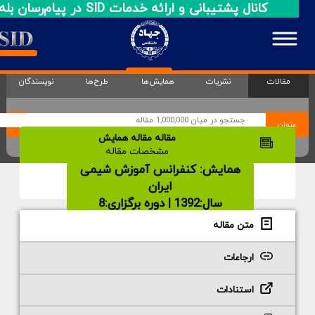
کانال پشتیبانی و ارائه خدمات SID در پیام‌رسان بله
مقالات
نشریات
همایش‌ها
طرح‌ها
نویسندگان
عنوان
مقاله مقاله همایش
مشخصات مقاله
همایش:
کنفرانس آموزش شیمی
ایران
سال:1392 | دوره برگزاری:8
متن مقاله
ارجاعات
استنادات